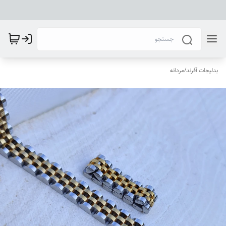
بدلیجات آفرند
/
مردانه