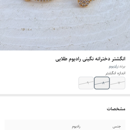
انگشتر دخترانه نگینی رادیوم طلایی
برند:
رادیوم
اندازه انگشتر
۹
8
۷
مشخصات
جنس
رادیوم