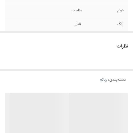
دوام
مناسب
رنگ
طلایی
برند
رادیوم
نظرات
سایر
مجلسی
سایز انگشتر
دارای سایزبندی
دسته‌بندی
:
زنانه