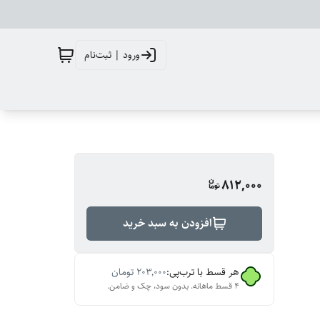
ورود | ثبت‌نام
812,000
افزودن به سبد خرید
هر قسط با ترب‌پی:
۲۰۳٬۰۰۰
تومان
۴ قسط ماهانه. بدون سود، چک و ضامن.