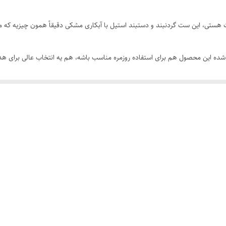
دستبند فری سایز
هستی، این ست گردنبند و دستبند استیل با آبکاری مشکی دقیقاً همون چیزیه که م
نقره ای
 شده این محصول هم برای استفاده روزمره مناسب باشه، هم یه انتخاب عالی برای هدی
نقره ای
رنگ ثابت
استیل ۳۱۶