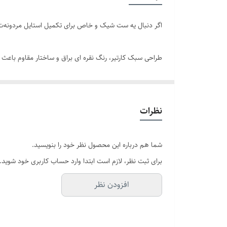
سایر
اگر دنبال یه ست شیک و خاص برای تکمیل استایل مردونه‌ت 
رنگ دستبند
طراحی سبک کارتیر، رنگ نقره ای براق و ساختار مقاوم باعث
رنگ گردنبند
دوام
ویژگی‌های برجسته:
برند
نظرات
- ساخته‌شده از استیل ضد زنگ با آبکاری باکیفیت
شما هم درباره این محصول نظر خود را بنویسید.
- رنگ ثابت و مقاوم در برابر تعریق و شست‌وشو
برای ثبت نظر، لازم است ابتدا وارد حساب کاربری خود شوید.
افزودن نظر
- ضد حساسیت و سازگار با انواع پوست
- طراحی اسپرت و قابل استفاده برای نوجوان و جوان