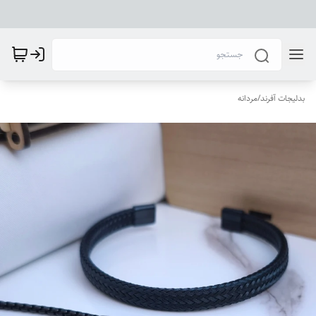
بدلیجات آفرند
/
مردانه