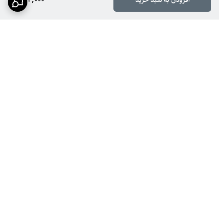
افزودن به سبد خرید
برگشت به بالا
ارسال سریع
پشتیبانی ۲۴ ساعته