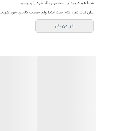
شما هم درباره این محصول نظر خود را بنویسید.
طول ۲۰.۵ سانتی :
برای ثبت نظر، لازم است ابتدا وارد حساب کاربری خود شوید.
بدون کوتاه شدن و مناسب مچ پهن و متوسط
افزودن نظر
قفل کتابی ایمن :
باز و بسته شدن آسان اما محکم
طراحی کلاسیک رولکس :
مناسب برای ست کردن با ساعت ، انگشتر یا گردنبند
🎯 مناسب برای آقایانی با استایل رسمی، اسپرت یا مینیمال 