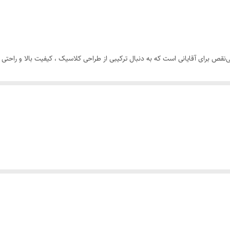
رنگ ثابت
کتابی
‌نقص برای آقایانی است که به دنبال ترکیبی از طراحی کلاسیک ، کیفیت بالا و راحت
قابل شستشو
موقعیت‌های رسمی ، چه در استایل روزمره.