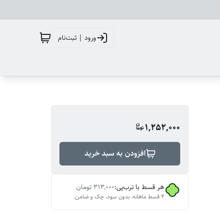
ورود | ثبت‌نام
1,252,000
افزودن به سبد خرید
هر قسط با ترب‌پی:
۳۱۳٬۰۰۰
تومان
۴ قسط ماهانه. بدون سود، چک و ضامن.