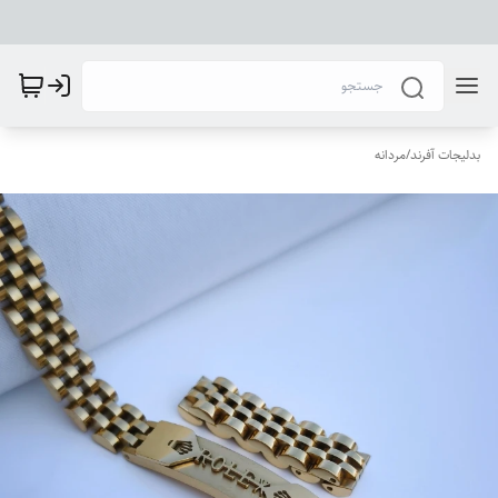
بدلیجات آفرند
/
مردانه