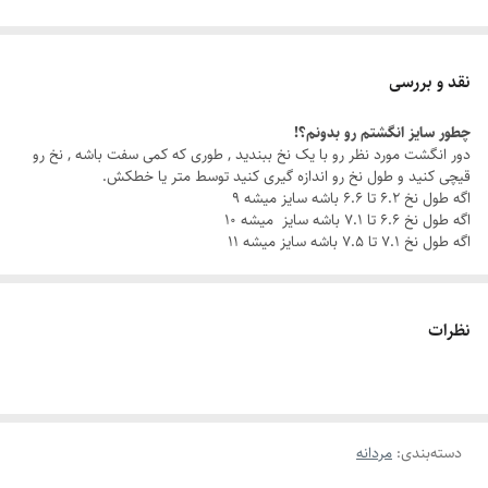
یه مرد مدرن می‌دونه که استایلش تو جزئیات خلاصه می‌شه. ست دستبند و
انگشتر مردانه رولکس از جنس استیل رنگ ثابت ضدزنگ ، نه فقط یه
نقد و بررسی
اکسسوری مردانه خاص ، بلکه نمادی از اعتماد به نفس و کلاسی هست که هر
چطور سایز انگشتم رو بدونم؟!
روز همراه شما یا عزیزانتان است.
دور انگشت مورد نظر رو با یک نخ ببندید , طوری که کمی سفت باشه , نخ رو
قیچی کنید و طول نخ رو اندازه گیری کنید توسط متر یا خطکش.
اگه طول نخ ۶.۲ تا ۶.۶ باشه سایز میشه ۹
با این ست مردانه شیک ، چه تو یه جلسه کاری باشی، چه تو یه قرار دوستانه،
اگه طول نخ ۶.۶ تا ۷.۱ باشه سایز میشه ۱۰
همیشه یه قدم از بقیه جلوتری.
اگه طول نخ ۷.۱ تا ۷.۵ باشه سایز میشه ۱۱
چرا این ست خاصه؟
نظرات
جنس استیل باکیفیت: مقاوم در برابر زنگ‌زدگی و سایش، برای درخششی که
همیشه ماندگاره.
رنگ ثابت
: بدون نگرانی از تغییر رنگ، هر روز با خیال راحت استایل کن.
دسته‌بندی
:
مردانه