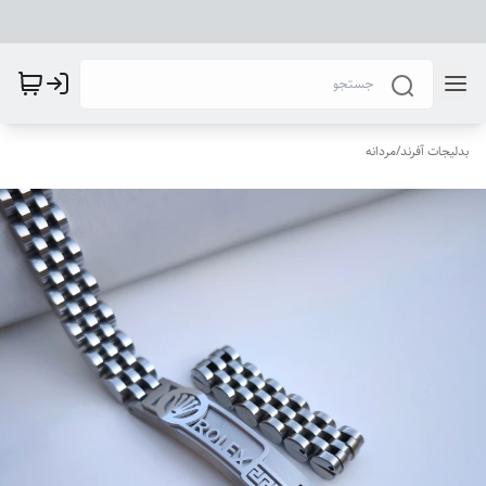
بدلیجات آفرند
/
مردانه