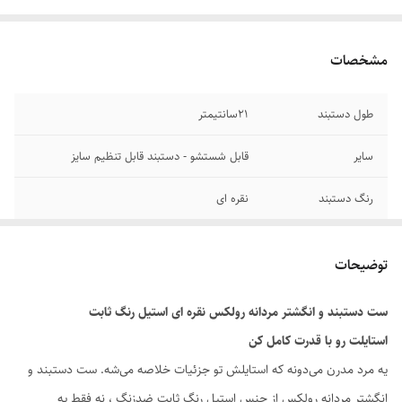
مشخصات
طول دستبند
۲1سانتیمتر
سایر
قابل شستشو - دستبند قابل تنظیم سایز
رنگ دستبند
نقره ای
جنس
استیل
توضیحات
دوام
رنگ ثابت
ست دستبند و انگشتر مردانه رولکس نقره ای استیل رنگ ثابت
برند
رولکس
استایلت رو با قدرت کامل کن
یه مرد مدرن می‌دونه که استایلش تو جزئیات خلاصه می‌شه. ست دستبند و
انگشتر مردانه رولکس از جنس استیل رنگ ثابت ضدزنگ ، نه فقط یه