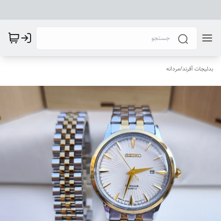
بدلیجات آفرند
/
مردانه