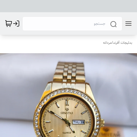
بدلیجات آفرند
/
مردانه