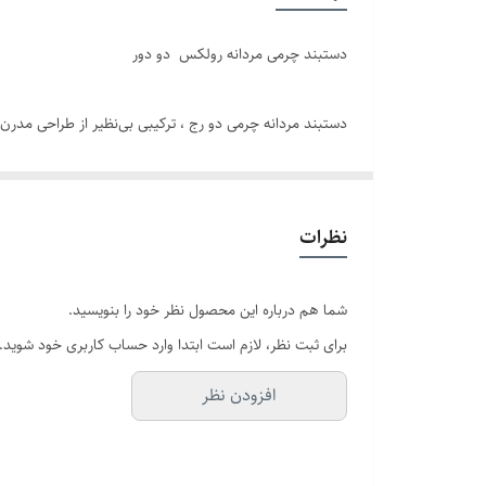
رنگ پلاک
دستبند چرمی مردانه رولکس دو دور
برند
دستبند مردانه چرمی دو رج ، ترکیبی بی‌نظیر از طراحی مدرن
دوام
می‌بخشد.
نظرات
و قابلیت کوتاه شدن و تنظیم سایز , برای انواع مچ دست منا
شما هم درباره این محصول نظر خود را بنویسید.
این دستبند چرمی مردانه , میتواند به عنوان یک هدیه مردانه
برای ثبت نظر، لازم است ابتدا وارد حساب کاربری خود شوید.
افزودن نظر