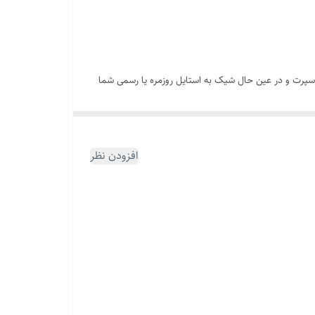
 اسپرت و در عین حال شیک به استایل روزمره یا رسمی شما
قفل و پلاک این محصول از استیل ضد زنگ با رنگ ثابت ساخته شده‌اند که در برابر رطوبت، تعریق و استفاده روزانه مقاوم بوده و بدون تغییر رنگ باقی می‌مانند. این دستبند چرمی شیک با طول ۲۱ سانتی‌متر
افزودن نظر
تبدیل شود.