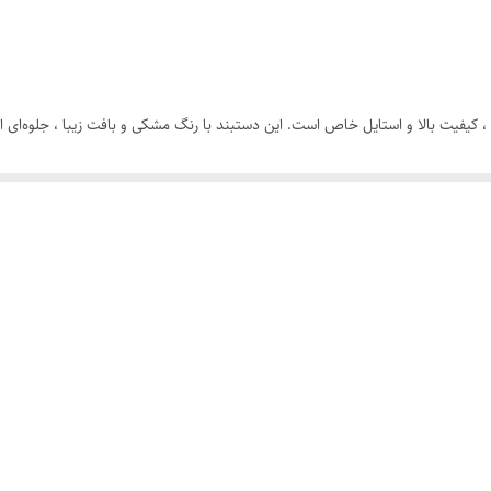
نقره ای
رولکس
 ، کیفیت بالا و استایل خاص است. این دستبند با رنگ مشکی و بافت زیبا ، جلوه‌ای
رنگ ثابت
سب است و راحتی کامل را فراهم می‌کند.
 شیک یا یک اکسسوری مردانه ارزان و خاص به گزینه‌ای عالی برای شما یا عزیزانتان 