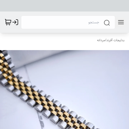
بدلیجات آفرند
/
مردانه