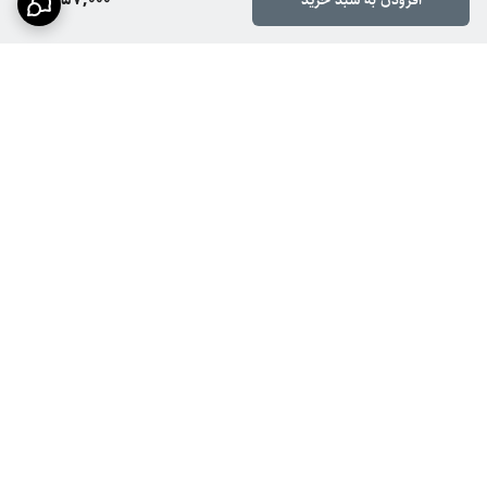
افزودن به سبد خرید
برگشت به بالا
ارسال سریع
پشتیبانی ۲۴ ساعته