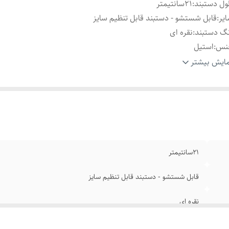
ل دستبند
:
۲1سانتیمتر
یر
:
قابل شستشو - دستبند قابل تنظیم سایز
گ دستبند
:
نقره ای
نس
:
استیل
ام
:
رنگ ثابت
ایش بیشتر
ند
:
رولکس
۲1سانتیمتر
قابل شستشو - دستبند قابل تنظیم سایز
نقره ای
استیل