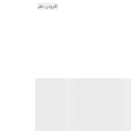
افزودن نظر
مایز کنی، چه دنبال یه هدیه شیک و ماندگار برای کسی