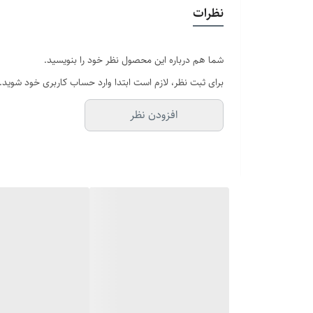
دستبند قابل تنظیم
: سایز دستبند رو به راحتی با مچ دستت ت
نظرات
انگشتر با سایزبندی متنوع
: سایز مناسب خودت یا عزیزت رو م
شما هم درباره این محصول نظر خود را بنویسید.
برای ثبت نظر، لازم است ابتدا وارد حساب کاربری خود شوید.
مناسب هر روز
: طراحی شیک و مینیمال که با تیپ کژوال، ا
افزودن نظر
این ست رولکس فقط یک بدلیجات مردانه رنگ ثابت نیست یه 
باشی که برات مهمه، ست دستبند و انگشتر مردانه رولکس ا
فرصت رو از دست نده! این ست رو همین حالا در مجموعه آف