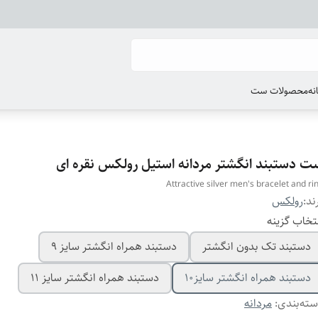
انه
محصولات ست
ت دستبند انگشتر مردانه استیل رولکس نقره ای
Attractive silver men's bracelet and ri
ند:
رولکس
تخاب گزینه
دستبند تک بدون انگشتر
دستبند همراه انگشتر سایز ۹
دستبند همراه انگشتر سایز10
دستبند همراه انگشتر سایز ۱۱
ته‌بندی
:
مردانه