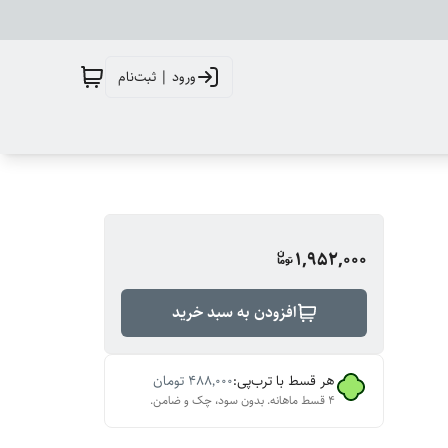
ورود | ثبت‌نام
1,952,000
افزودن به سبد خرید
هر قسط با ترب‌پی:
۴۸۸٬۰۰۰
تومان
۴ قسط ماهانه. بدون سود، چک و ضامن.