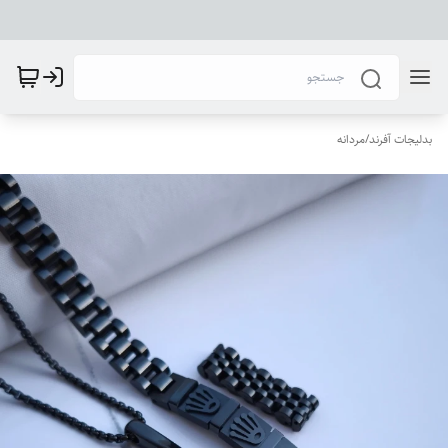
بدلیجات آفرند
/
مردانه