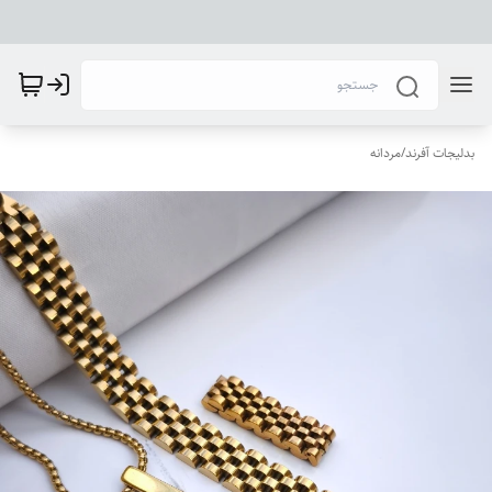
بدلیجات آفرند
/
مردانه