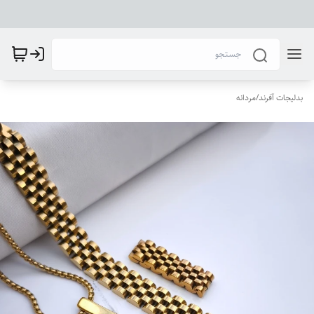
بدلیجات آفرند
/
مردانه