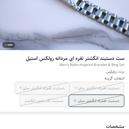
ست دستبند انگشتر نقره ای مردانه رولکس استیل
Men's Rolex-Inspired Bracelet & Ring Set
برند:
رولکس
انتخاب گزینه
دستبند همراه انگشتر سایز10
دستبند همراه انگشتر سایز ۹
دستبند همراه انگشتر سایز ۱۱
دستبند تک بدون انگشتر
مشخصات