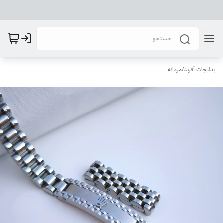
بدلیجات آفرند
/
مردانه