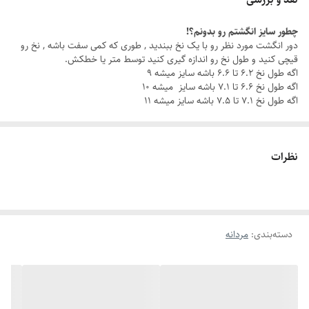
چطور سایز انگشتم رو بدونم؟!
با این ست مردانه شیک ، چه تو یه جلسه کاری باشی، چه تو یه قرار دوستانه،
دور انگشت مورد نظر رو با یک نخ ببندید , طوری که کمی سفت باشه , نخ رو
همیشه یه قدم از بقیه جلوتری.
قیچی کنید و طول نخ رو اندازه گیری کنید توسط متر یا خطکش.
اگه طول نخ ۶.۲ تا ۶.۶ باشه سایز میشه ۹
اگه طول نخ ۶.۶ تا ۷.۱ باشه سایز میشه ۱۰
چرا این ست خاصه؟
اگه طول نخ ۷.۱ تا ۷.۵ باشه سایز میشه ۱۱
جنس استیل باکیفیت: مقاوم در برابر زنگ‌زدگی و سایش، برای درخششی که
همیشه ماندگاره.
نظرات
رنگ ثابت
: بدون نگرانی از تغییر رنگ، هر روز با خیال راحت استایل کن.
دستبند غیر قابل تنظیم
: سایز دستبند قابل تنظیم نمیباشد و مناسب مچ سایز
دسته‌بندی
:
مردانه
۱۸ تا ۲۰ هست
انگشتر با سایزبندی متنوع
: سایز مناسب خودت یا عزیزت رو میتونی انتخاب