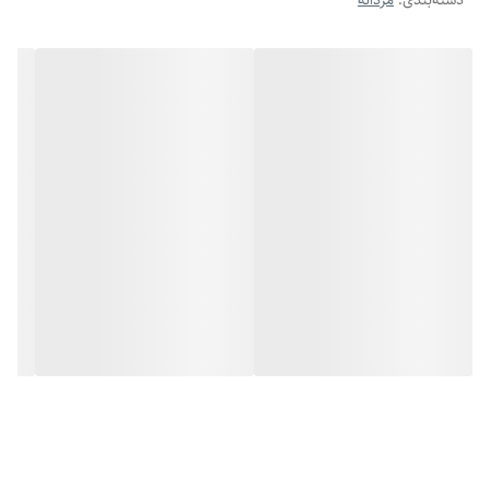
دسته‌بندی
:
مردانه
می‌مانند. این دستبند چرمی شیک با طول ۲۱ سانتی‌متر و قابلیت کوتاه شدن و
تنظیم سایز , برای انواع مچ دست مناسب است و راحتی کامل را فراهم می‌کند.
این دستبند چرمی مردانه , میتواند به عنوان یک هدیه مردانه شیک یا یک
اکسسوری مردانه ارزان و خاص به گزینه‌ای عالی برای شما یا عزیزانتان تبدیل
شود.