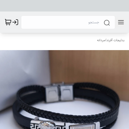
بدلیجات آفرند
/
مردانه