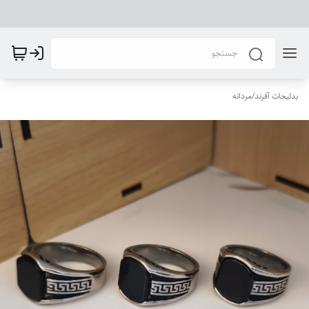
بدلیجات آفرند
/
مردانه