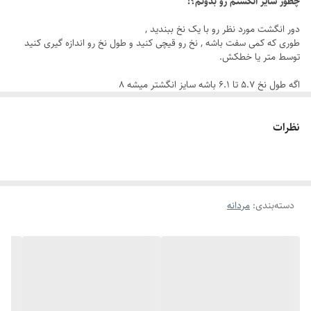
چطور سایز انگشتم رو بدونم؟!
دور انگشت مورد نظر رو با یک نخ ببندید ,
⭐ ویژگی‌های محصول:
طوری که کمی سفت باشه , نخ رو قیچی کنید و طول نخ رو اندازه گیری کنید
توسط متر یا خطکش.
جنس استیل ضد زنگ
اگه طول نخ ۵.۷ تا ۶.۱ باشه سایز انگشتر میشه ۸
رنگ ثابت و قابل شستشو
اگه طول نخ ۶.۲ تا ۶.۶ باشه سایز انگشتر میشه ۹
اگه طول نخ ۶.۶ تا ۷.۱ باشه سایز انگشتر میشه ۱۰
طراحی خاص ورساچه
نظرات
اگه طول نخ ۷.۱ تا ۷.۵ باشه سایز انگشتر میشه ۱۱
اگه طول نخ ۷.۶ تا ۸ باشه سایز انگشتر میشه ۱۲
رنگ نقره ای
دارای سایزبندی کامل
مناسب برای هدیه مردانه خاص
دسته‌بندی
:
مردانه