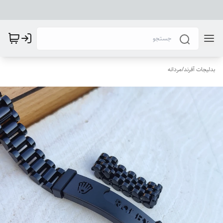
بدلیجات آفرند
/
مردانه