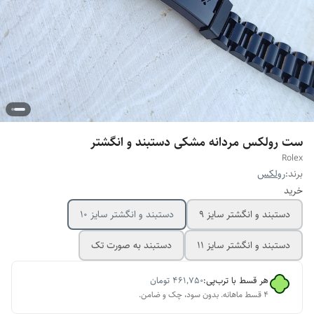
ست رولکس مردانه مشکی دستبند و انگشتر
Rolex
برند:
رولکس
خرید
دستبند و انگشتر سایز 9
دستبند و انگشتر سایز ۱۰
دستبند و انگشتر سایز ۱۱
دستبند به صورت تک
هر قسط با ترب‌پی:
۴۶۱٬۷۵۰
تومان
۴ قسط ماهانه. بدون سود، چک و ضامن.