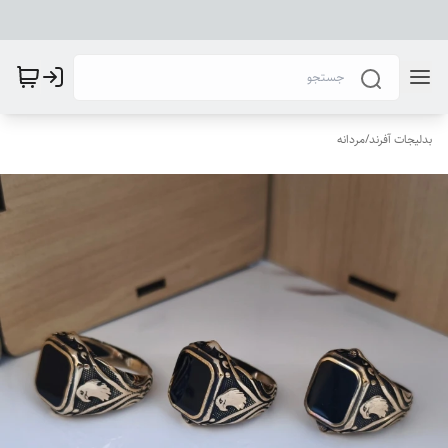
بدلیجات آفرند
/
مردانه