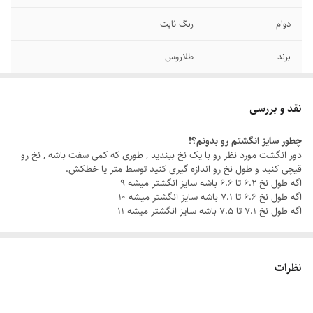
دوام
رنگ ثابت
برند
طلاروس
نگین
مشکی
نقد و بررسی
رنگ
طلایی
چطور سایز انگشتم رو بدونم؟!
دور انگشت مورد نظر رو با یک نخ ببندید , طوری که کمی سفت باشه , نخ رو
سایر
قابل شستشو
قیچی کنید و طول نخ رو اندازه گیری کنید توسط متر یا خطکش.
اگه طول نخ ۶.۲ تا ۶.۶ باشه سایز انگشتر میشه ۹
سایز انگشتر
دارای سایزبندی
اگه طول نخ ۶.۶ تا ۷.۱ باشه سایز انگشتر میشه ۱۰
اگه طول نخ ۷.۱ تا ۷.۵ باشه سایز انگشتر میشه ۱۱
نظرات