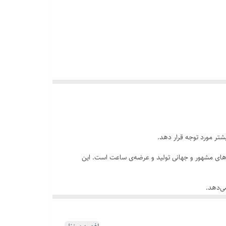
ر مورد توجه قرار دهد.
راحی و تولید انواع ساعت و سایر اکسسوری‌ مردانه مشغول هستند. برند سیتیزن Citizen Watch یکی از برندهای مشهور و جهانی تولید و عرضه‌ی ساعت است. این
ی‌دهد.
ت مچی و عقربه‌ای می‌سازد. ساعت‌ مچی مردانه‌ این برند
‌کنند.