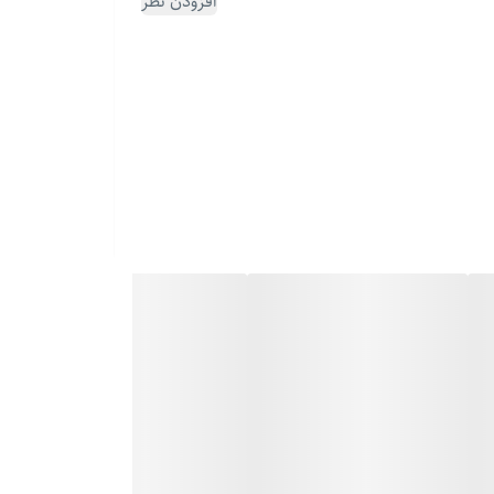
افزودن نظر
ی برخوردار هستند و می‌توان برای روزمره، مهمانی، جلسه
از همان کیفیت ساعت‌های استیل سیتیزن برخوردار هستند.
را فراهم کرده است.