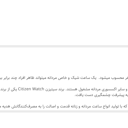
رنگی
روز شمار
متصل کلید دار
۴۲ میلیمتر
مقاوم برابر خش
استیل تو پر پین دار - رنگ ثابت
 محسوب میشود. یک ساعت شیک و خاص مردانه میتواند ظاهر افراد چند برابر بیشت
سیتیزن
برندهای زیادی در سراسر دنیا به ط
رنگ ثابت - ساعت ضد آب در حد شستن دست
 با تولید انواع ساعت مردانه و زنانه قدمت و اصالت را به مصرف‌کنندگانش هدیه م
 این برند با استفاده از بهترین مواد اولیه و با تکیه بر فناوری‌های جدید انواع ساع
ز طراحی خاص و لاکچری برخوردار هستند و تمامی نیاز مردانه از ساعت را برطرف می