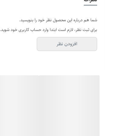
ساعت مردانه سیتیزن تنها زمان را نشان نمی‌دهد بلکه مکمل 
و ورزش از آن‌ها استفاده کرد. برخی از مدل‌های ساعت مردانه 
شما هم درباره این محصول نظر خود را بنویسید.
عمده ساعت‌ سیتیزن مردانه عقربه‌ای و با صفحه‌ی گرد هستن
برای ثبت نظر، لازم است ابتدا وارد حساب کاربری خود شوید.
خرید اینترنتی ساعت مردانه سیتیزن
افزودن نظر
خرید آنلاین ساعت مردانه سیتیزن از فروشگاه آفرند امکان‌پ