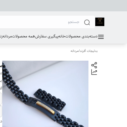
دسته‌بندی محصولات
خانه
پیگیری سفارش
همه محصولات
مردانه
زن
بدلیجات آفرند
/
مردانه
س
et
بر
ان
دس