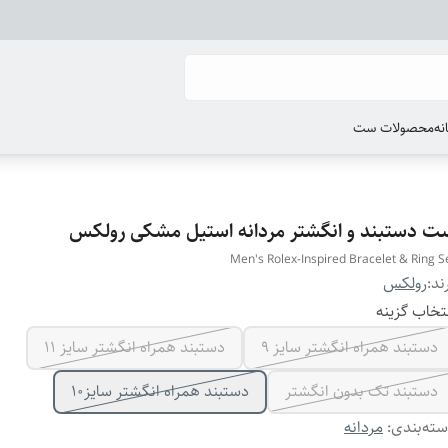
انه
محصولات ست
ت دستبند و انگشتر مردانه استیل مشکی رولکس
Men's Rolex-Inspired Bracelet & Ring S
ند:
رولکس
تخاب گزینه
دستبند همراه انگشتر سایز ۹
دستبند همراه انگشتر سایز ۱۱
دستبند تک بدون انگشتر
دستبند همراه انگشتر سایز10
ته‌بندی
:
مردانه