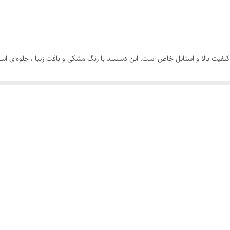
مشکی نفره ای
لویی ویتون
 کیفیت بالا و استایل خاص است. این دستبند با رنگ مشکی و بافت زیبا ، جلوه‌ای ا
رنگ ثابت
سب است و راحتی کامل را فراهم می‌کند.
 شیک یا یک اکسسوری مردانه ارزان و خاص به گزینه‌ای عالی برای شما یا عزیزانتان 