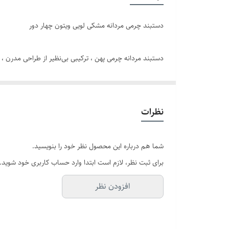
رنگ پلاک
دستبند چرمی مردانه مشکی لویی ویتون چهار دور
برند
دستبند مردانه چرمی پهن ، ترکیبی بی‌نظیر از طراحی مدرن ،
دوام
می‌بخشد.
نظرات
و قابلیت کوتاه شدن و تنظیم سایز , برای انواع مچ دست منا
شما هم درباره این محصول نظر خود را بنویسید.
این دستبند چرمی مردانه , میتواند به عنوان یک هدیه مردانه
برای ثبت نظر، لازم است ابتدا وارد حساب کاربری خود شوید.
افزودن نظر