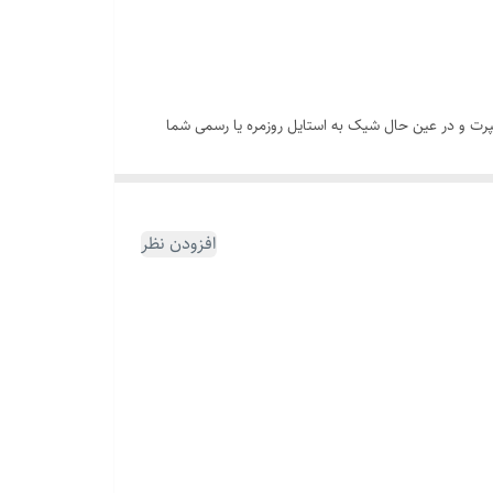
سپرت و در عین حال شیک به استایل روزمره یا رسمی شما
قفل و پلاک این محصول از استیل ضد زنگ با رنگ ثابت ساخته شده‌اند که در برابر رطوبت، تعریق و استفاده روزانه مقاوم بوده و بدون تغییر رنگ باقی می‌مانند. این دستبند چرمی شیک با طول ۲۱ سانتی‌متر
افزودن نظر
تبدیل شود.