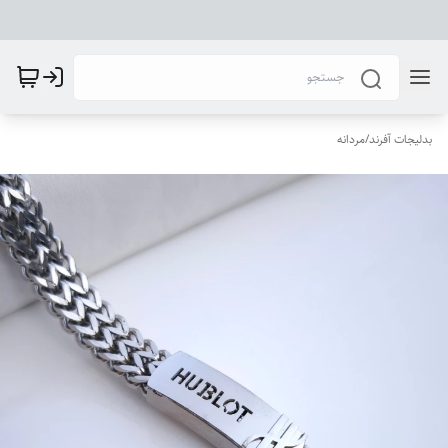
بدلیجات آفرند
/
مردانه