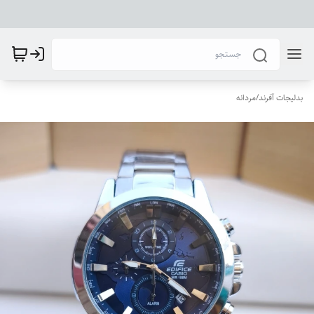
بدلیجات آفرند
/
مردانه