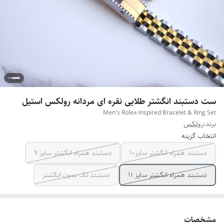
ست دستبند انگشتر طلایی نقره ای مردانه رولکس استیل
Men's Rolex-Inspired Bracelet & Ring Set
برند:
رولکس
انتخاب گزینه
دستبند همراه انگشتر سایز10
دستبند همراه انگشتر سایز ۹
دستبند همراه انگشتر سایز ۱۱
دستبند تک بدون انگشتر
مشخصات