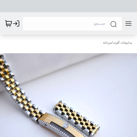
بدلیجات آفرند
/
مردانه