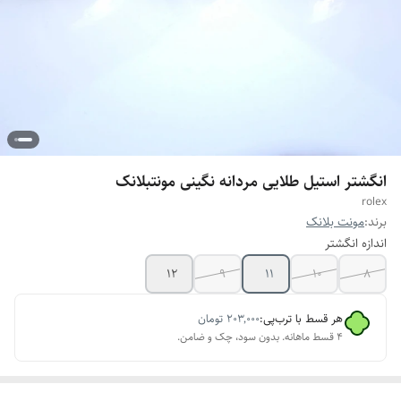
انگشتر استیل طلایی مردانه نگینی مونتبلانک
rolex
برند:
مونت بلانک
اندازه انگشتر
12
9
11
10
8
هر قسط با ترب‌پی:
۲۰۳٬۰۰۰
تومان
۴ قسط ماهانه. بدون سود، چک و ضامن.