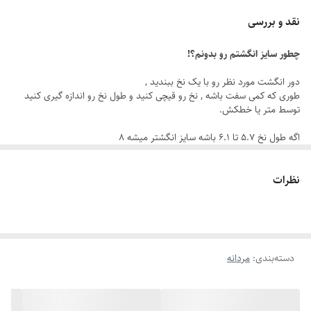
جنس استیل ضد زنگ
نقد و بررسی
رنگ ثابت و قابل شستشو
چطور سایز انگشتم رو بدونم؟!
طراحی نگین‌دار لوکس
رنگ طلایی براق
دور انگشت مورد نظر رو با یک نخ ببندید ,
طوری که کمی سفت باشه , نخ رو قیچی کنید و طول نخ رو اندازه گیری کنید
دارای سایزبندی کامل
توسط متر یا خطکش.
مناسب برای هدیه مردانه خاص
اگه طول نخ ۵.۷ تا ۶.۱ باشه سایز انگشتر میشه ۸
اگه طول نخ ۶.۲ تا ۶.۶ باشه سایز انگشتر میشه ۹
اگه طول نخ ۶.۶ تا ۷.۱ باشه سایز انگشتر میشه ۱۰
نظرات
اگه طول نخ ۷.۱ تا ۷.۵ باشه سایز انگشتر میشه ۱۱
اگه طول نخ ۷.۶ تا ۸ باشه سایز انگشتر میشه ۱۲
دسته‌بندی
:
مردانه