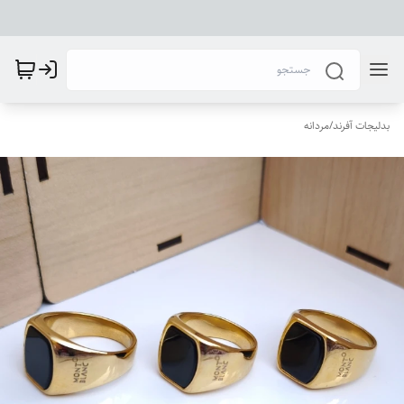
بدلیجات آفرند
/
مردانه