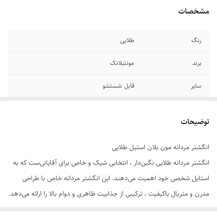
مشخصات
رنگ
طلایی
برند
مونتبلانک
سایر
قابل شستشو
جنس
استیل
توضیحات
دوام
رنگ ثابت
انگشتر مردانه مون بلان استیل طلایی
سایز انگشتر
دارای سایزبندی
انگشتر مردانه طلایی نگین‌دار ، انتخابی شیک و خاص برای آقایانی‌ست که به
استایل شخصی خود اهمیت می‌دهند. این انگشتر مردانه خاص با طراحی
مدرن و متریال باکیفیت ، ترکیبی از جذابیت ظاهری و دوام بالا را ارائه می‌دهد.
⭐ ویژگی‌های محصول: