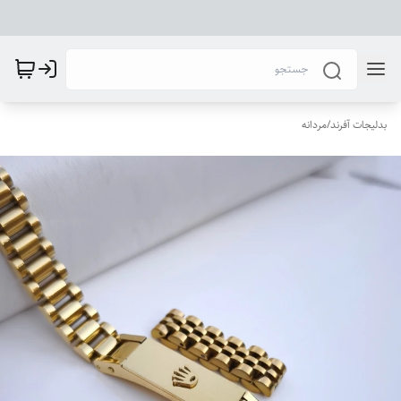
بدلیجات آفرند
/
مردانه