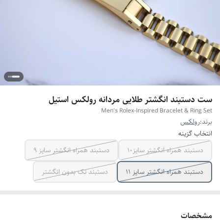
ست دستبند انگشتر طلایی مردانه رولکس استیل
Men's Rolex-Inspired Bracelet & Ring Set
برند:
رولکس
انتخاب گزینه
دستبند همراه انگشتر سایز10
دستبند همراه انگشتر سایز ۹
دستبند همراه انگشتر سایز ۱۱
دستبند تک بدون انگشتر
مشخصات