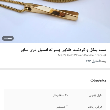
ست بنگل و گردنبند طلایی پسرانه استیل فری سایز
Men's Gold Woven Bangle Bracelet
برند:
استیل 316
مشخصات
طول زنجیر
۶۰ سانتیمتر
عرض زنجیر
۲ میلیمتر