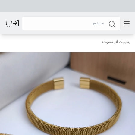
بدلیجات آفرند
/
مردانه