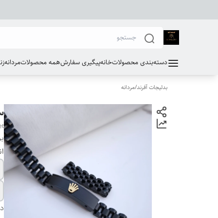
دسته‌بندی محصولات
خانه
پیگیری سفارش
همه محصولات
مردانه
زن
بدلیجات آفرند
/
مردانه
س
et
بر
ان
دس