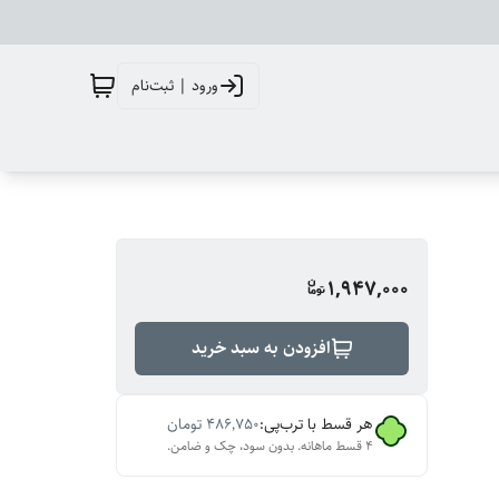
ورود | ثبت‌نام
1,947,000
افزودن به سبد خرید
هر قسط با ترب‌پی:
۴۸۶٬۷۵۰
تومان
۴ قسط ماهانه. بدون سود، چک و ضامن.