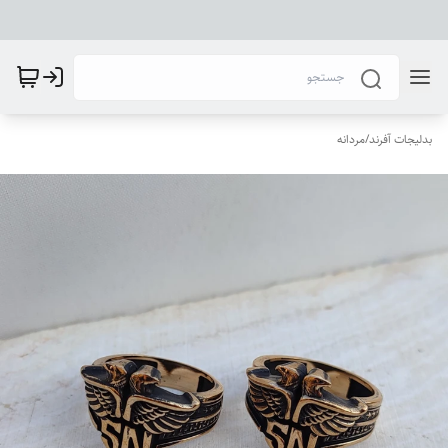
بدلیجات آفرند
/
مردانه