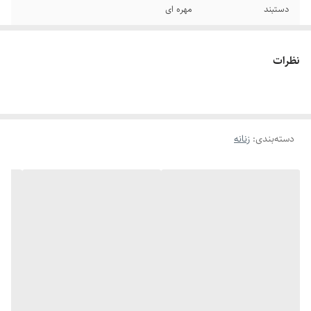
دستبند
مهره ای
نظرات
دسته‌بندی
:
زنانه