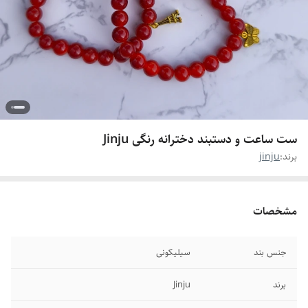
ست ساعت و دستبند دخترانه رنگی Jinju
برند:
jinju
مشخصات
جنس بند
سیلیکونی
برند
Jinju