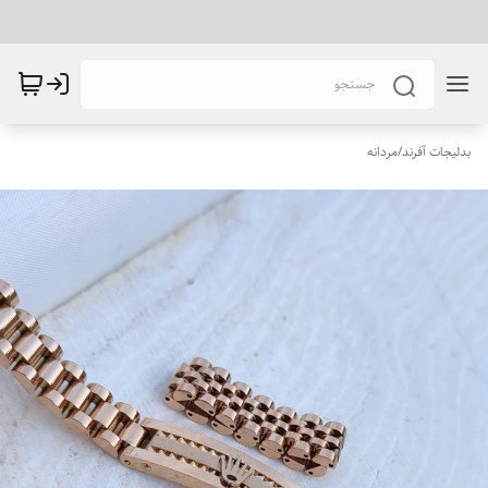
بدلیجات آفرند
/
مردانه