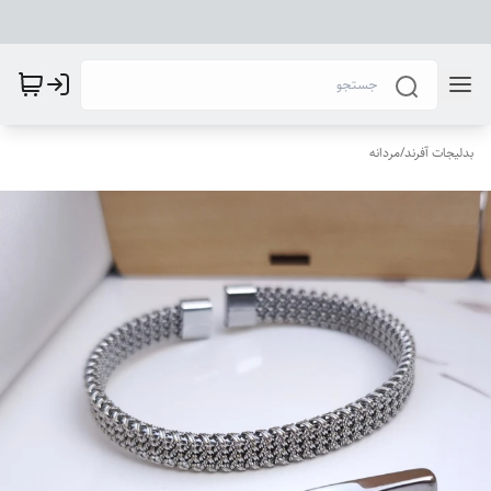
بدلیجات آفرند
/
مردانه