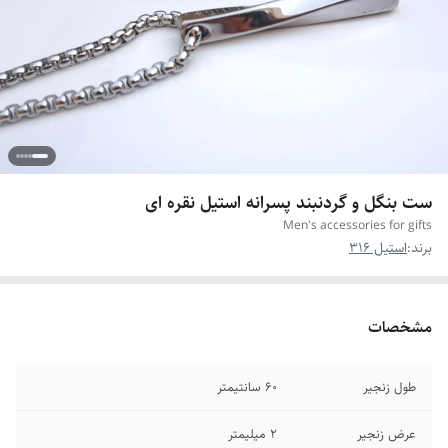
ست بنگل و گردنبند پسرانه استیل نقره ای
Men's accessories for gifts
برند:
استیل 316
مشخصات
طول زنجیر
۶۰ سانتیمتر
عرض زنجیر
۲ میلیمتر