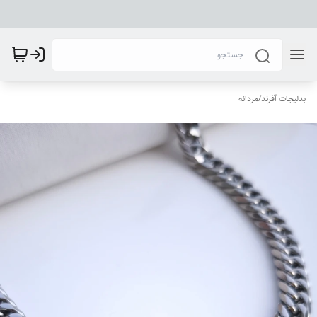
بدلیجات آفرند
/
مردانه