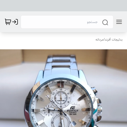
بدلیجات آفرند
/
مردانه