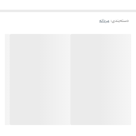
محصولاتش ، همواره توانسته رضایت مشتریان را جلب کند. برای تهیه این
برند
کاسیو
ساعت‌های با کیفیت، فروشگاه آفرند می تواند نیاز شما را برطرف کند.
دسته‌بندی
:
مردانه
شیشه صفحه
مقاوم برابر خش