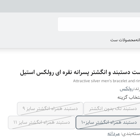
انه
محصولات ست
ت دستبند و انگشتر پسرانه نقره ای رولکس استیل
Attractive silver men's bracelet and ri
ند:
رولکس
تخاب گزینه
دستبند تک بدون انگشتر
دستبند همراه انگشتر سایز ۹
دستبند همراه انگشتر سایز10
دستبند همراه انگشتر سایز ۱۱
ته‌بندی
:
مردانه