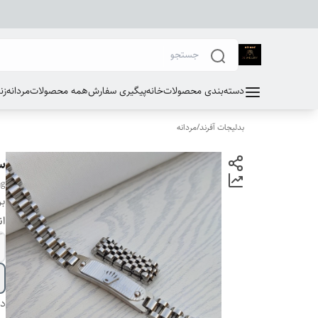
دسته‌بندی محصولات
خانه
پیگیری سفارش
همه محصولات
مردانه
زن
بدلیجات آفرند
/
مردانه
س
ng
بر
ان
دس