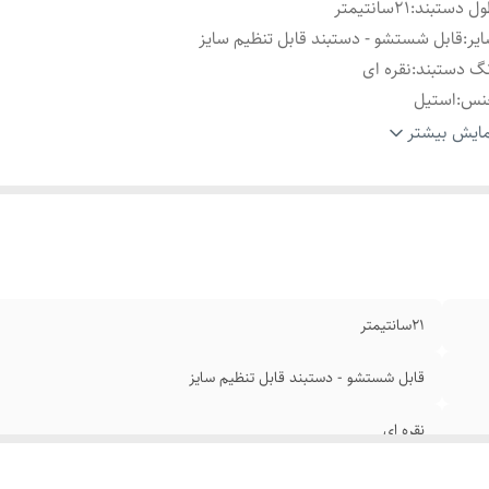
ل دستبند
:
۲1سانتیمتر
یر
:
قابل شستشو - دستبند قابل تنظیم سایز
گ دستبند
:
نقره ای
نس
:
استیل
ام
:
رنگ ثابت
ایش بیشتر
ند
:
رولکس
۲1سانتیمتر
قابل شستشو - دستبند قابل تنظیم سایز
نقره ای
استیل