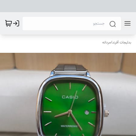
بدلیجات آفرند
/
مردانه