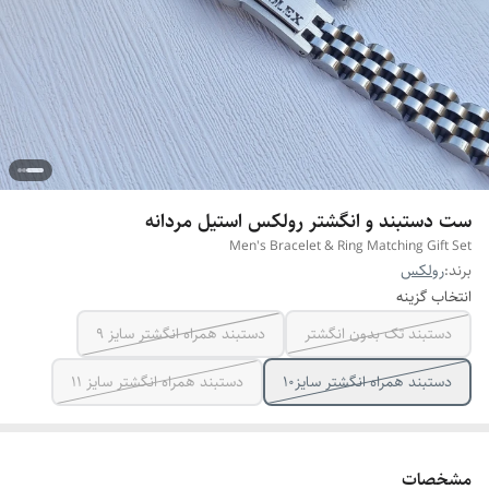
ست دستبند و انگشتر رولکس استیل مردانه
Men's Bracelet & Ring Matching Gift Set
برند:
رولکس
انتخاب گزینه
دستبند تک بدون انگشتر
دستبند همراه انگشتر سایز ۹
دستبند همراه انگشتر سایز10
دستبند همراه انگشتر سایز ۱۱
مشخصات