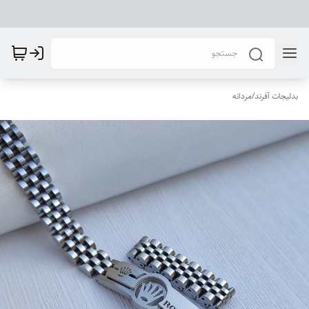
بدلیجات آفرند
/
مردانه