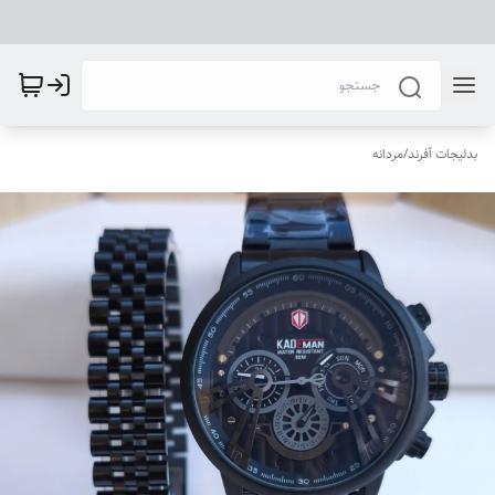
بدلیجات آفرند
/
مردانه