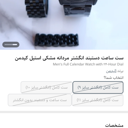
ست ساعت دستبند انگشتر مردانه مشکی استیل کیدمن
Men's Full Calendar Watch with 24-Hour Dial
برند:
کیدمن
انتخاب شما؟
ست کامل (انگشتر سایز ۹)
ست کامل (انگشتر سایز ۱۰)
ست کامل (انگشتر سایز ۱۱)
ست ساعت و دستبند بدون انگشتر
مشخصات