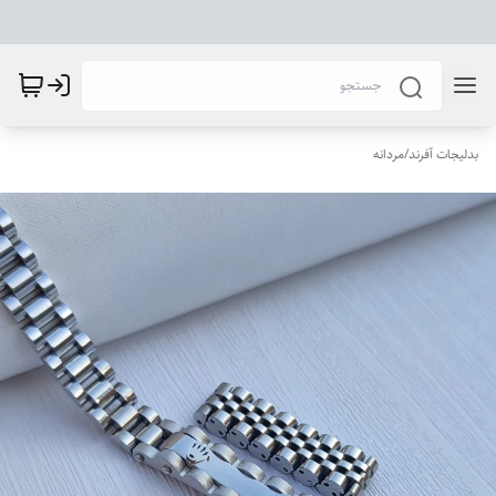
بدلیجات آفرند
/
مردانه