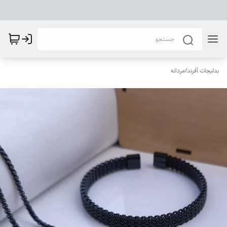
بدلیجات آفرند
/
مردانه