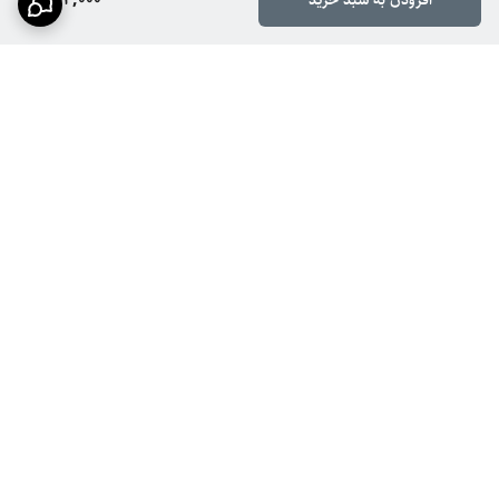
افزودن به سبد خرید
برگشت به بالا
ارسال سریع
پشتیبانی ۲۴ ساعته