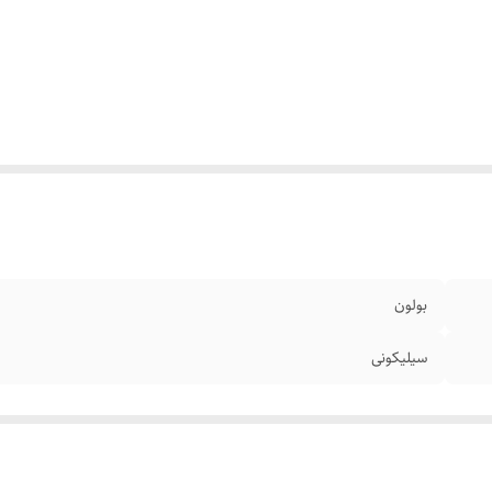
بولون
سیلیکونی