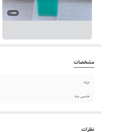
مشخصات
برند
جنس بند
نظرات