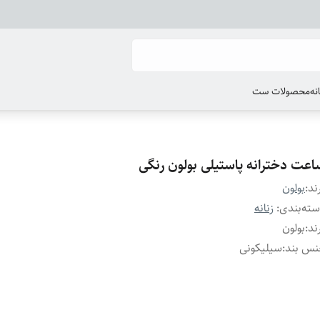
انه
محصولات ست
اعت دخترانه پاستیلی بولون رنگی
ند:
بولون
ته‌بندی
:
زنانه
ند
:
بولون
نس بند
:
سیلیکونی