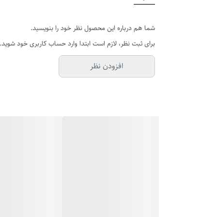
شما هم درباره این محصول نظر خود را بنویسید.
برای ثبت نظر، لازم است ابتدا وارد حساب کاربری خود شوید.
افزودن نظر