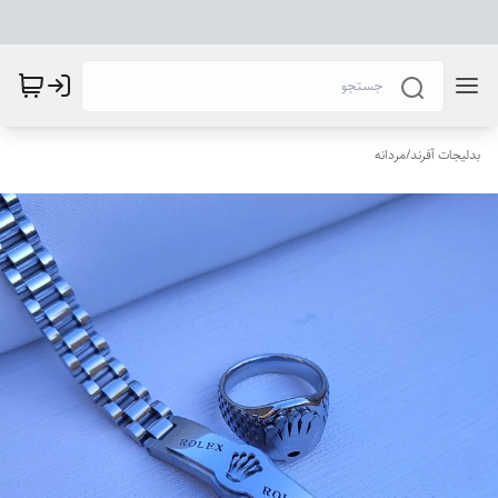
بدلیجات آفرند
/
مردانه