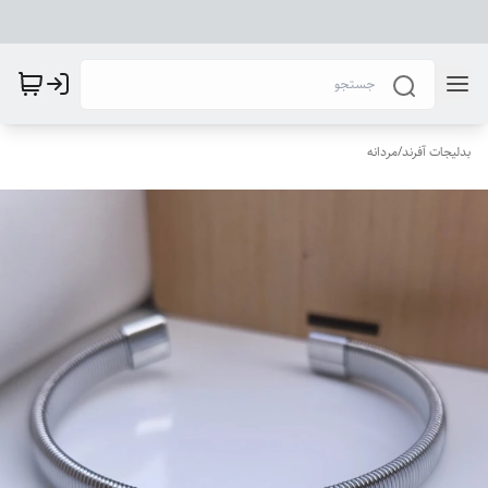
بدلیجات آفرند
/
مردانه