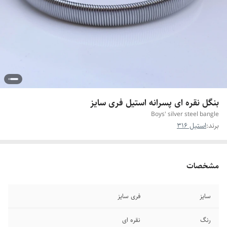
بنگل نقره ای پسرانه استیل فری سایز
Boys' silver steel bangle
برند:
استیل 316
مشخصات
سایز
فری سایز
رنگ
نقره ای