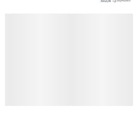
دسته‌بندی
:
مردانه
قدرتمند به استایل شما می‌بخشد. قابلیت کوتاه شدن آن باعث می‌شود بتوانید
سایز دلخواه خود را تنظیم کنید. رنگ سیاه قلم نقره‌ای ، جلوه‌ای خاص و
متفاوت دارد که به‌راحتی با انواع لباس‌ها ست می‌شود. همچنین میتوان این
گردنبند کارتیر استیل رنگ ثابت را به عنوان کادو تولد مردانه یا یک هدیه
مردانه خاص به عزیزانتان تقدیم کنید.
🔆ویژگی‌ها:
جنس: استیل ضد زنگ با رنگ ثابت
رنگ: نقره‌ای سیاه قلم
طراحی: کارتیر کلاسیک
طول: ۶۰ سانتی‌متر
ضخامت: ۹ میلی‌متر
قابلیت کوتاه شدن
قفل : طوطی