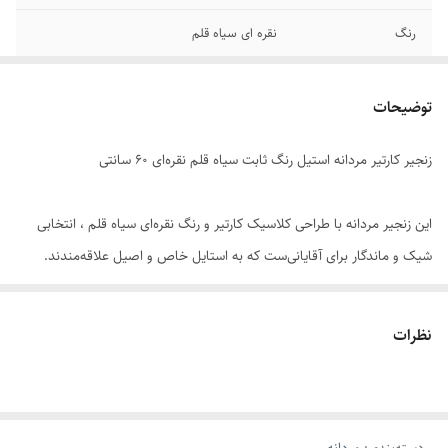
رنگ
نقره ای سیاه قلم
قفل
طوطی
توضیحات
دوام
رنگ ثابت - ضد حساسیت
زنجیر کارتیر مردانه استیل رنگ ثابت سیاه قلم نقره‌ای 60 سانتی
جنس
استیل
برند
استیل 316
این زنجیر مردانه با طراحی کلاسیک کارتیر و رنگ نقره‌ای سیاه قلم ، انتخابی
شیک و ماندگار برای آقایانی‌ست که به استایل خاص و اصیل علاقه‌مندند.
ساخته‌شده از استیل ضد زنگ و رنگ ثابت. در برابر تعریق ، رطوبت و شستشو
مقاوم بوده و در استفاده روزمره یا مجالس رسمی، درخشش خود را حفظ
نظرات
می‌کند.
طول ۶۰ سانتی‌متری و ضخامت ۹ میلی‌متری این زنجیر ، جلوه‌ای مردانه و