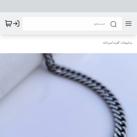
بدلیجات آفرند
/
مردانه