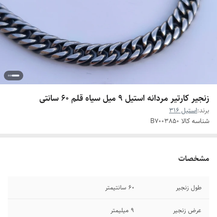
زنجیر کارتیر مردانه استیل ۹ میل سیاه قلم 60 سانتی
برند:
استیل 316
شناسه کالا
B7003850
مشخصات
طول زنجیر
60 سانتیمتر
عرض زنجیر
۹ میلیمتر