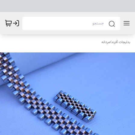
بدلیجات آفرند
/
مردانه