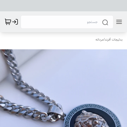
بدلیجات آفرند
/
مردانه