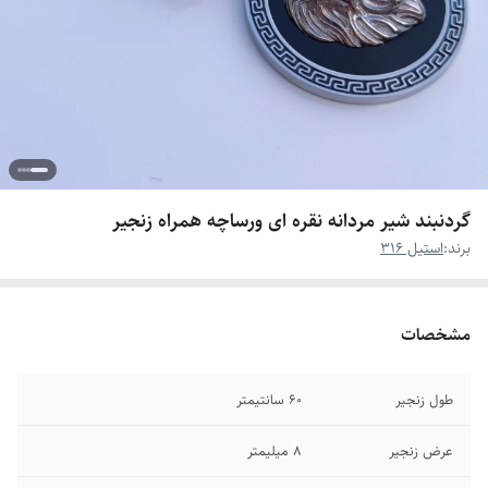
گردنبند شیر مردانه نقره ای ورساچه همراه زنجیر
برند:
استیل 316
مشخصات
طول زنجیر
۶0 سانتیمتر
عرض زنجیر
۸ میلیمتر