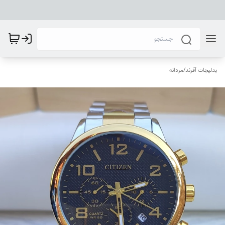
بدلیجات آفرند
/
مردانه