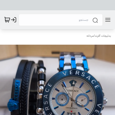
بدلیجات آفرند
/
مردانه