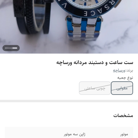
ست ساعت و دستبند مردانه ورساچه
برند:
ورساچه
نوع جعبه
مقوایی
چوبی ساعتی
مشخصات
موتور
ژاپن سه موتور